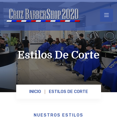
Estilos De Corte
INICIO
ESTILOS DE CORTE
NUESTROS ESTILOS